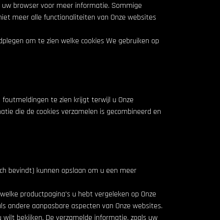
 van uw browser voor meer informatie. Sommige
 niet meer alle functionaliteiten van Onze websites
adplegen om te zien welke cookies We gebruiken op
foutmeldingen te zien krijgt terwijl u Onze
matie die de cookies verzamelen is gecombineerd en
zich bevindt) kunnen opslaan om u een meer
 welke productpagina's u hebt vergeleken op Onze
nals andere aanpasbare aspecten van Onze websites.
wilt bekijken. De verzamelde informatie, zoals uw